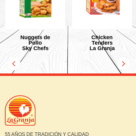
Nuggets de
Chicken
Pollo
Tenders
Sky Chefs
La Granja
55 AÑOS DE TRADICIÓN Y CALIDAD