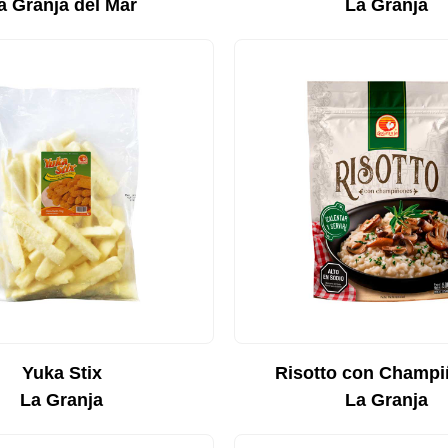
a Granja del Mar
La Granja
Yuka Stix
Risotto con Champ
La Granja
La Granja