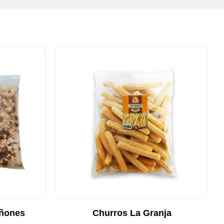
iñones
Churros La Granja