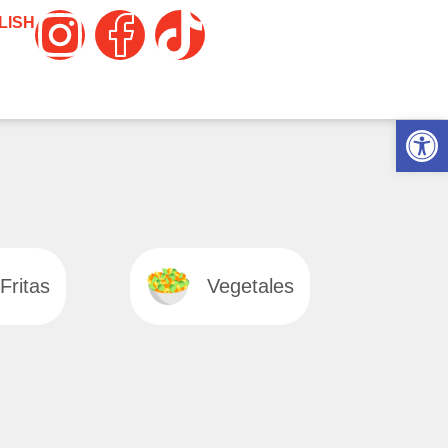
LISH
Abrir 
Fritas
Vegetales