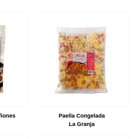
iñones
Paella Congelada
La Granja